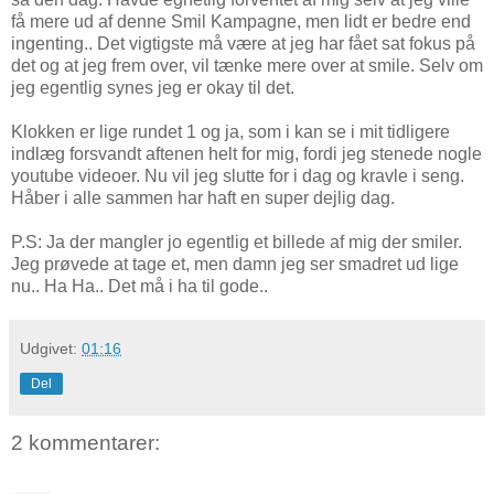
få mere ud af denne Smil Kampagne, men lidt er bedre end
ingenting.. Det vigtigste må være at jeg har fået sat fokus på
det og at jeg frem over, vil tænke mere over at smile. Selv om
jeg egentlig synes jeg er okay til det.
Klokken er lige rundet 1 og ja, som i kan se i mit tidligere
indlæg forsvandt aftenen helt for mig, fordi jeg stenede nogle
youtube videoer. Nu vil jeg slutte for i dag og kravle i seng.
Håber i alle sammen har haft en super dejlig dag.
P.S: Ja der mangler jo egentlig et billede af mig der smiler.
Jeg prøvede at tage et, men damn jeg ser smadret ud lige
nu.. Ha Ha.. Det må i ha til gode..
Udgivet:
01:16
Del
2 kommentarer: