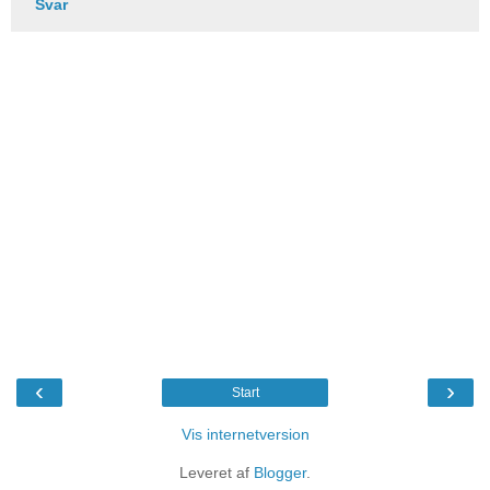
Svar
‹
›
Start
Vis internetversion
Leveret af
Blogger
.