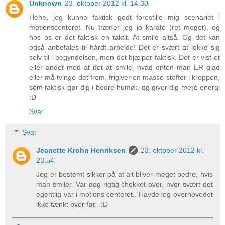
Unknown
23. oktober 2012 kl. 14.30
Hehe, jeg kunne faktisk godt forestille mig scenariet i
motionscenteret. Nu træner jeg jo karate (ret meget), og
hos os er det faktisk en taktit. At smile altså. Og det kan
også anbefales til hårdt arbejde! Det er svært at lokke sig
selv til i begyndelsen, men det hjælper faktisk. Det er vist et
eller andet med at det at smile, hvad enten man ER glad
eller må tvinge det frem, frigiver en masse stoffer i kroppen,
som faktisk gør dig i bedre humør, og giver dig mere energi
:D
Svar
Svar
Jeanette Krohn Henriksen
23. oktober 2012 kl.
23.54
Jeg er bestemt sikker på at alt bliver meget bedre, hvis
man smiler. Var dog rigtig chokket over, hvor svært det
egentlig var i motions centeret.. Havde jeg overhovedet
ikke tænkt over før.. :D