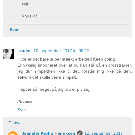
sejr..
Knus <3
Svar
Louise
10. september 2017 kl. 09.12
Hvor er det bare super stærkt arbejdet! Keep going.
Er virkelig imponeret over at du kan stå på en crosstrainer,
jeg dur simpelthen ikke til det, forstår mig ikke på den,
selvom det skulle være simpelt.
Hepper så meget på dig, du er piv sej.
//Louise
Svar
Svar
Jeanette Krohn Henriksen
12. september 2017