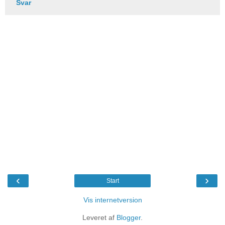
Svar
‹
›
Start
Vis internetversion
Leveret af
Blogger
.