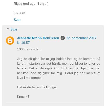
Rigtig god uge til dig :-)
Knus<3
Svar
Svar
Jeanette Krohn Henriksen
12. september 2017
kl. 19.57
1000 tak søde..
Jeg er så glad for at jeg holder fast og er kommet så
langt.. I starten var det hårdt, men det bliver jo letter og
lettere. Det er da også kun fordi jeg går hjemme, det
her kan lade sig gøre for mig.. Fordi jeg har roen til at
leve i mit tempo..
Håber du får en dejlig uge..
Knus <3