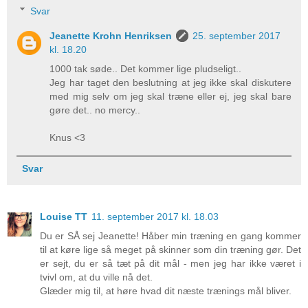
Svar
Jeanette Krohn Henriksen
25. september 2017
kl. 18.20
1000 tak søde.. Det kommer lige pludseligt..
Jeg har taget den beslutning at jeg ikke skal diskutere
med mig selv om jeg skal træne eller ej, jeg skal bare
gøre det.. no mercy..
Knus <3
Svar
Louise TT
11. september 2017 kl. 18.03
Du er SÅ sej Jeanette! Håber min træning en gang kommer
til at køre lige så meget på skinner som din træning gør. Det
er sejt, du er så tæt på dit mål - men jeg har ikke været i
tvivl om, at du ville nå det.
Glæder mig til, at høre hvad dit næste trænings mål bliver.