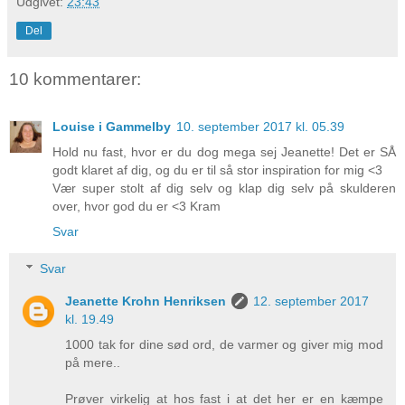
Udgivet:
23:43
Del
10 kommentarer:
Louise i Gammelby
10. september 2017 kl. 05.39
Hold nu fast, hvor er du dog mega sej Jeanette! Det er SÅ
godt klaret af dig, og du er til så stor inspiration for mig <3
Vær super stolt af dig selv og klap dig selv på skulderen
over, hvor god du er <3 Kram
Svar
Svar
Jeanette Krohn Henriksen
12. september 2017
kl. 19.49
1000 tak for dine sød ord, de varmer og giver mig mod
på mere..
Prøver virkelig at hos fast i at det her er en kæmpe