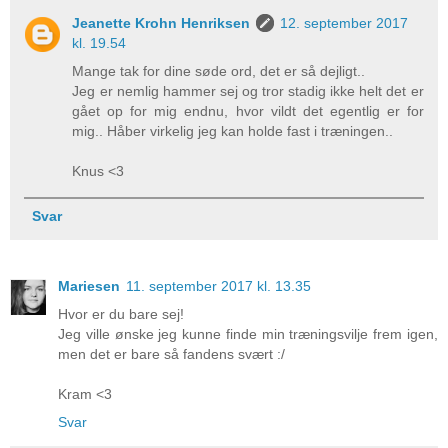
Jeanette Krohn Henriksen
12. september 2017
kl. 19.54
Mange tak for dine søde ord, det er så dejligt..
Jeg er nemlig hammer sej og tror stadig ikke helt det er
gået op for mig endnu, hvor vildt det egentlig er for
mig.. Håber virkelig jeg kan holde fast i træningen..
Knus <3
Svar
Mariesen
11. september 2017 kl. 13.35
Hvor er du bare sej!
Jeg ville ønske jeg kunne finde min træningsvilje frem igen,
men det er bare så fandens svært :/
Kram <3
Svar