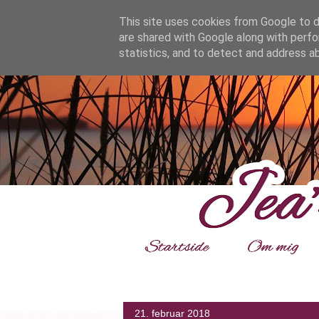
google.com, pub-4139964114599800, DIRECT, f08c47fec0942
This site uses cookies from Google to de
are shared with Google along with perfo
statistics, and to detect and address a
___
_
21. februar 2018