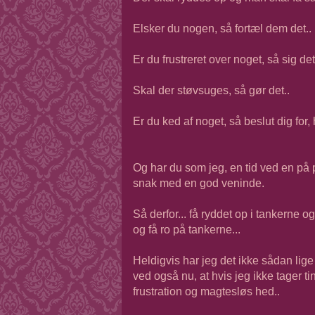
Elsker du nogen, så fortæl dem det..
Er du frustreret over noget, så sig det
Skal der støvsuges, så gør det..
Er du ked af noget, så beslut dig for,
Og har du som jeg, en tid ved en på p
snak med en god veninde.
Så derfor... få ryddet op i tankerne o
og få ro på tankerne...
Heldigvis har jeg det ikke sådan lige 
ved også nu, at hvis jeg ikke tager t
frustration og magtesløs hed..