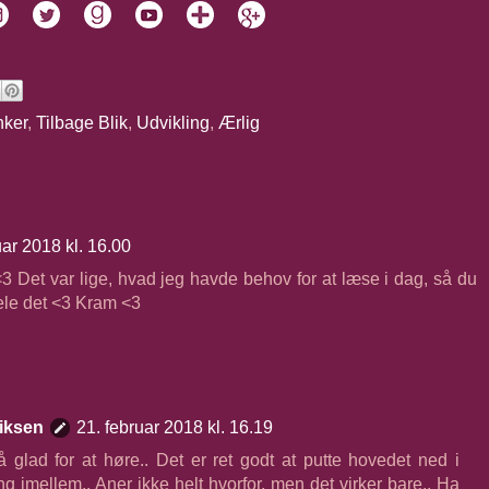
nker
,
Tilbage Blik
,
Udvikling
,
Ærlig
uar 2018 kl. 16.00
 <3 Det var lige, hvad jeg havde behov for at læse i dag, så du
dele det <3 Kram <3
iksen
21. februar 2018 kl. 16.19
å glad for at høre.. Det er ret godt at putte hovedet ned i
 imellem.. Aner ikke helt hvorfor, men det virker bare.. Ha