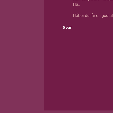
Ha..
Håber du får en god af
Svar