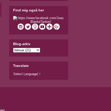
Find mig også her
Blog-arkiv
Translate
Select Language
▼
ger
.