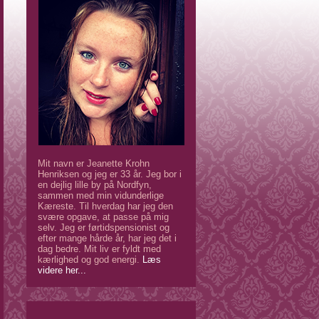
Mit navn er Jeanette Krohn
Henriksen og jeg er 33 år. Jeg bor i
en dejlig lille by på Nordfyn,
sammen med min vidunderlige
Kæreste. Til hverdag har jeg den
svære opgave, at passe på mig
selv. Jeg er førtidspensionist og
efter mange hårde år, har jeg det i
dag bedre. Mit liv er fyldt med
kærlighed og god energi.
Læs
videre her...