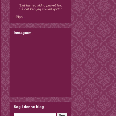
"Det har jeg aldrig prøvet før.
Så det kan jeg sikkert godt."
- Pippi
Instagram
Søg i denne blog