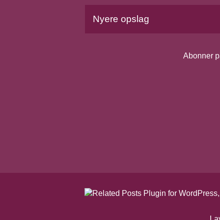
Nyere opslag
Abonner p
La