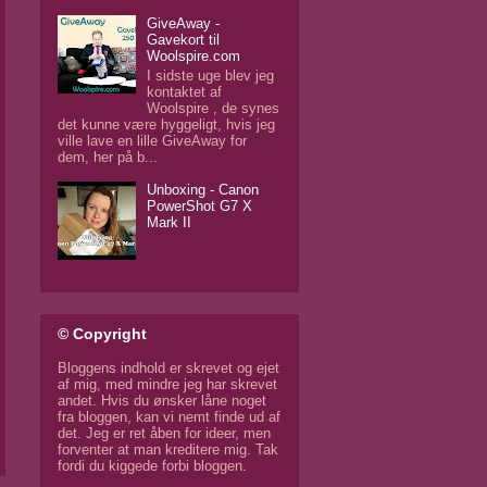
GiveAway -
Gavekort til
Woolspire.com
I sidste uge blev jeg
kontaktet af
Woolspire , de synes
det kunne være hyggeligt, hvis jeg
ville lave en lille GiveAway for
dem, her på b...
Unboxing - Canon
PowerShot G7 X
Mark II
© Copyright
Bloggens indhold er skrevet og ejet
af mig, med mindre jeg har skrevet
andet. Hvis du ønsker låne noget
fra bloggen, kan vi nemt finde ud af
det. Jeg er ret åben for ideer, men
forventer at man kreditere mig. Tak
fordi du kiggede forbi bloggen.